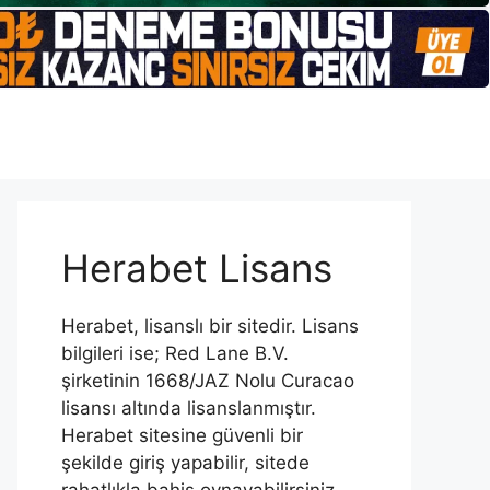
Herabet Lisans
Herabet, lisanslı bir sitedir. Lisans
bilgileri ise; Red Lane B.V.
şirketinin 1668/JAZ Nolu Curacao
lisansı altında lisanslanmıştır.
Herabet sitesine güvenli bir
şekilde giriş yapabilir, sitede