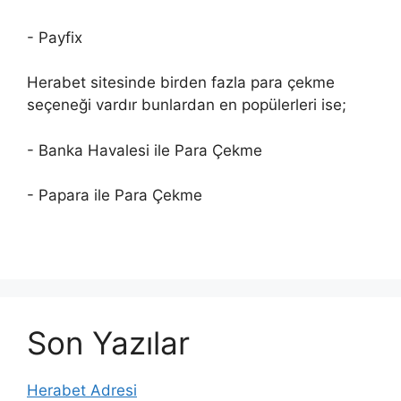
- Payfix
Herabet sitesinde birden fazla para çekme
seçeneği vardır bunlardan en popülerleri ise;
- Banka Havalesi ile Para Çekme
- Papara ile Para Çekme
Son Yazılar
Herabet Adresi