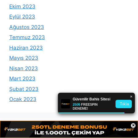
Ekim 2023
Eylül 2023
Ağustos 2023
Temmuz 2023
Haziran 2023
Mayıs 2023
Nisan 2023
Mart 2023
Şubat 2023
Ocak 2023
×
Avrasya'nın en büyük reklam platformunda olmak için
Microsoft Teams:
reklam@avrasyamarketing.com