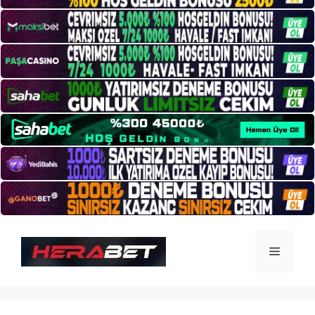
İçeriğe
atla
Menü