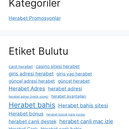
Kategoriler
Herabet Promosyonlar
Etiket Bulutu
casino sitesi herabet
canli herabet
giris adresi herabet
giris yap herabet
güncel adresi herabet
güncel herabet
Herabet Adres
herabet adresi
herabet avantajları
herabet adres üyelik süreci
Herabet bahis
Herabet bahis sitesi
Herabet bonus
herabet bozuk para yuvası
herabet canli maç izle
herabet canli destek
Herabet Canlı
Herabet canlı bahis