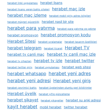
herabet lisans
herabet linki uygulaması
herabet maç izle
herabet lisans veren bahis siteleri
herabet maç izleme
herabet mobil giriş adres bilgileri
herabet nasil bir site
herabet müşteri güvenliği
herabet para yatırma
herabet para yatırma ve çekme
herabet promosyon kodu
herabet promosyon
Herabet Sitesi
herabet sıralamalar
herabet tasarım özellikleri
Herabet TV
herabet telegram
herabet ticaret
herabet tv canli maç izle
herabet tv canli maç
herabet tv izle
herabet twitter
herabet tv cihazları
herabet web sitesi
herabet twitter giriş
herabet uygulaması
herabet yeni adres
herabet whatsapp
herabet yeni adresi
Herabet yeni giriş
herabet çevrimiçi bahis
herabet üyelerinden olumlu geri bildirimler
Herabet üyelik
herabet şifre güncelleme
herabet şikayet
herabet şu anki adresi
herabet şikayetler
kayit herabet
mobil herabet
twitter herabet