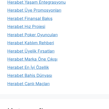
Herabet Yaşam Entegrasyonu
Herabet Üye Promosyonları
Herabet Finansal Bakış
Herabet Hız Projesi
Herabet Poker Oyuncuları
Herabet Katılım Rehberi
Herabet Üyelik Fırsatları
Herabet Marka Öne Çıkışı
Herabet En İyi Özellik
Herabet Bahis Dünyası
Herabet Canlı Maçları