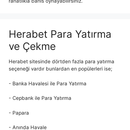
rahatlıkla bahis oynayabilirsiniz.
Herabet Para Yatırma
ve Çekme
Herabet sitesinde dörtden fazla para yatırma
seçeneği vardır bunlardan en popülerleri ise;
- Banka Havalesi ile Para Yatırma
- Cepbank ile Para Yatırma
- Papara
- Anında Havale