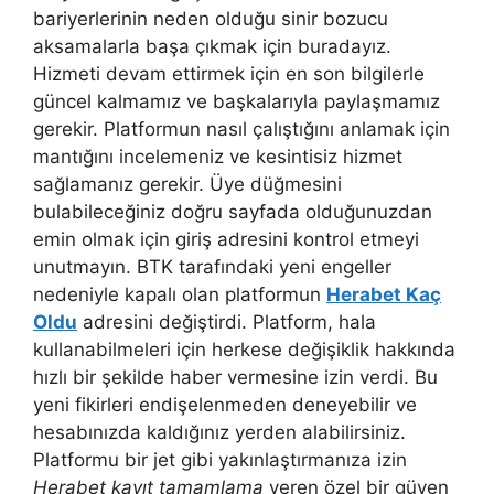
bariyerlerinin neden olduğu sinir bozucu
aksamalarla başa çıkmak için buradayız.
Hizmeti devam ettirmek için en son bilgilerle
güncel kalmamız ve başkalarıyla paylaşmamız
gerekir. Platformun nasıl çalıştığını anlamak için
mantığını incelemeniz ve kesintisiz hizmet
sağlamanız gerekir. Üye düğmesini
bulabileceğiniz doğru sayfada olduğunuzdan
emin olmak için giriş adresini kontrol etmeyi
unutmayın. BTK tarafındaki yeni engeller
nedeniyle kapalı olan platformun
Herabet Kaç
Oldu
adresini değiştirdi. Platform, hala
kullanabilmeleri için herkese değişiklik hakkında
hızlı bir şekilde haber vermesine izin verdi. Bu
yeni fikirleri endişelenmeden deneyebilir ve
hesabınızda kaldığınız yerden alabilirsiniz.
Platformu bir jet gibi yakınlaştırmanıza izin
Herabet kayıt tamamlama
veren özel bir güven