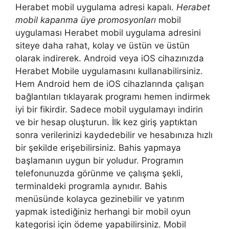
Herabet mobil uygulama adresi kapalı.
Herabet
mobil kapanma üye promosyonları
mobil
uygulaması Herabet mobil uygulama adresini
siteye daha rahat, kolay ve üstün ve üstün
olarak indirerek. Android veya iOS cihazınızda
Herabet Mobile uygulamasını kullanabilirsiniz.
Hem Android hem de iOS cihazlarında çalışan
bağlantıları tıklayarak programı hemen indirmek
iyi bir fikirdir. Sadece mobil uygulamayı indirin
ve bir hesap oluşturun. İlk kez giriş yaptıktan
sonra verilerinizi kaydedebilir ve hesabınıza hızlı
bir şekilde erişebilirsiniz. Bahis yapmaya
başlamanın uygun bir yoludur. Programın
telefonunuzda görünme ve çalışma şekli,
terminaldeki programla aynıdır. Bahis
menüsünde kolayca gezinebilir ve yatırım
yapmak istediğiniz herhangi bir mobil oyun
kategorisi için ödeme yapabilirsiniz. Mobil