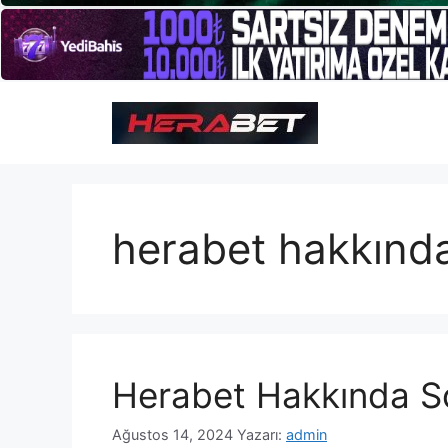
İçeriğe
atla
herabet hakkınd
Herabet Hakkında S
Ağustos 14, 2024
Yazarı:
admin