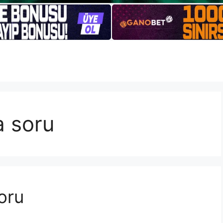
a soru
oru