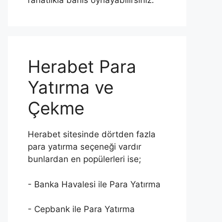
rahatlıkla bahis oynayabilirsiniz.
Herabet Para
Yatırma ve
Çekme
Herabet sitesinde dörtden fazla
para yatırma seçeneği vardır
bunlardan en popülerleri ise;
- Banka Havalesi ile Para Yatırma
- Cepbank ile Para Yatırma