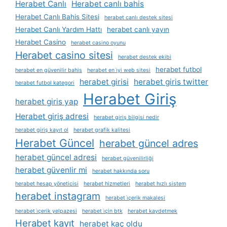
Herabet Canlı
Herabet canlı bahis
Herabet Canlı Bahis Sitesi
herabet canlı destek sitesi
Herabet Canlı Yardım Hattı
herabet canlı yayın
Herabet Casino
herabet casino oyunu
Herabet casino sitesi
herabet destek ekibi
herabet futbol
herabet en güvenilir bahis
herabet en i̇yi web sitesi
herabet girisi
herabet giris twitter
herabet futbol kategori
Herabet Giriş
herabet giris yap
Herabet giriş adresi
herabet giriş bilgisi nedir
herabet giriş kayıt ol
herabet grafik kalitesi
Herabet Güncel
herabet güncel adres
herabet güncel adresi
herabet güvenilirliği
herabet güvenlir mi
herabet hakkında soru
herabet hesap yöneticisi
herabet hizmetleri
herabet hızlı sistem
herabet instagram
herabet i̇çerik makalesi
herabet i̇çerik yelpazesi
herabet i̇çin btk
herabet kaydetmek
Herabet kayıt
herabet kaç oldu