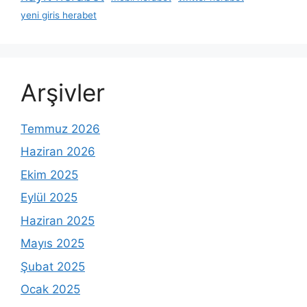
yeni giris herabet
Arşivler
Temmuz 2026
Haziran 2026
Ekim 2025
Eylül 2025
Haziran 2025
Mayıs 2025
Şubat 2025
Ocak 2025