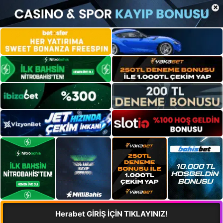
×
Herabet GİRİŞ İÇİN TIKLAYINIZ!