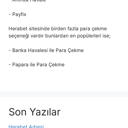
- Payfix
Herabet sitesinde birden fazla para çekme
seçeneği vardır bunlardan en popülerleri ise;
- Banka Havalesi ile Para Çekme
- Papara ile Para Çekme
Son Yazılar
Herabet Adresi