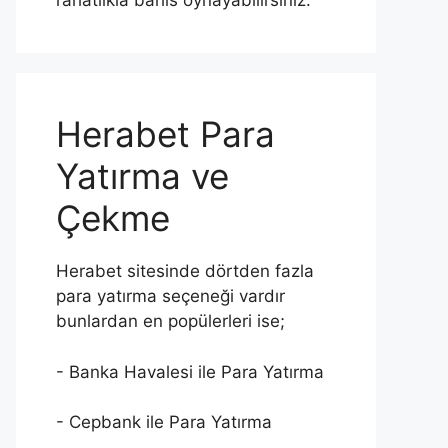
rahatlıkla bahis oynayabilirsiniz.
Herabet Para
Yatırma ve
Çekme
Herabet sitesinde dörtden fazla
para yatırma seçeneği vardır
bunlardan en popülerleri ise;
- Banka Havalesi ile Para Yatırma
- Cepbank ile Para Yatırma