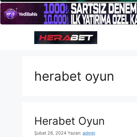
İçeriğe
atla
herabet oyun
Herabet Oyun
Şubat 28, 2024
Yazarı:
admin