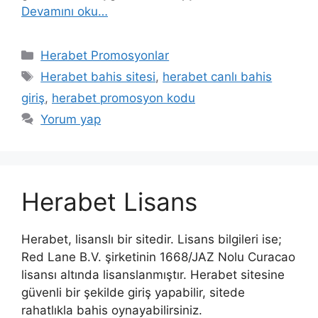
Devamını oku…
Kategoriler
Herabet Promosyonlar
Etiketler
Herabet bahis sitesi
,
herabet canlı bahis
giriş
,
herabet promosyon kodu
Yorum yap
Herabet Lisans
Herabet, lisanslı bir sitedir. Lisans bilgileri ise;
Red Lane B.V. şirketinin 1668/JAZ Nolu Curacao
lisansı altında lisanslanmıştır. Herabet sitesine
güvenli bir şekilde giriş yapabilir, sitede
rahatlıkla bahis oynayabilirsiniz.