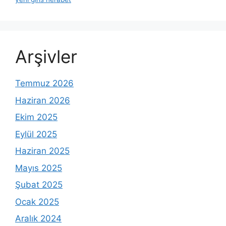
Arşivler
Temmuz 2026
Haziran 2026
Ekim 2025
Eylül 2025
Haziran 2025
Mayıs 2025
Şubat 2025
Ocak 2025
Aralık 2024