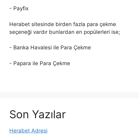
- Payfix
Herabet sitesinde birden fazla para çekme
seçeneği vardır bunlardan en popülerleri ise;
- Banka Havalesi ile Para Çekme
- Papara ile Para Çekme
Son Yazılar
Herabet Adresi