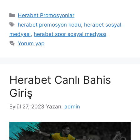
Kategoriler
Herabet Promosyonlar
Etiketler
herabet promosyon kodu
,
herabet sosyal
medyası
,
herabet spor sosyal medyası
Yorum yap
Herabet Canlı Bahis
Giriş
Eylül 27, 2023
Yazarı:
admin