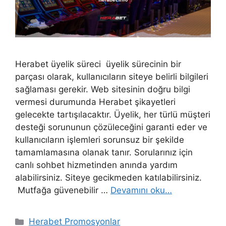
Herabet üyelik süreci üyelik sürecinin bir
parçası olarak, kullanıcıların siteye belirli bilgileri
sağlaması gerekir. Web sitesinin doğru bilgi
vermesi durumunda Herabet şikayetleri
gelecekte tartışılacaktır. Üyelik, her türlü müşteri
desteği sorununun çözüleceğini garanti eder ve
kullanıcıların işlemleri sorunsuz bir şekilde
tamamlamasına olanak tanır. Sorularınız için
canlı sohbet hizmetinden anında yardım
alabilirsiniz. Siteye gecikmeden katılabilirsiniz.
Mutfağa güvenebilir …
Devamını oku…
Kategoriler
Herabet Promosyonlar