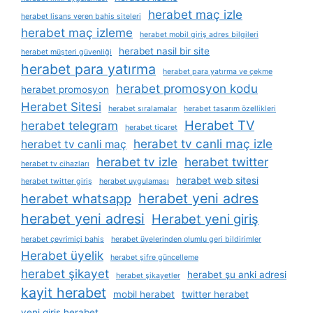
herabet maç izle
herabet lisans veren bahis siteleri
herabet maç izleme
herabet mobil giriş adres bilgileri
herabet nasil bir site
herabet müşteri güvenliği
herabet para yatırma
herabet para yatırma ve çekme
herabet promosyon kodu
herabet promosyon
Herabet Sitesi
herabet sıralamalar
herabet tasarım özellikleri
Herabet TV
herabet telegram
herabet ticaret
herabet tv canli maç izle
herabet tv canli maç
herabet tv izle
herabet twitter
herabet tv cihazları
herabet web sitesi
herabet twitter giriş
herabet uygulaması
herabet yeni adres
herabet whatsapp
herabet yeni adresi
Herabet yeni giriş
herabet çevrimiçi bahis
herabet üyelerinden olumlu geri bildirimler
Herabet üyelik
herabet şifre güncelleme
herabet şikayet
herabet şu anki adresi
herabet şikayetler
kayit herabet
mobil herabet
twitter herabet
yeni giris herabet