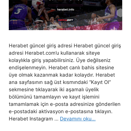
Herabet güncel giriş adresi Herabet güncel giriş
adresi Herabet.com’u kullanarak siteye
kolaylıkla giriş yapabilirsiniz. Üye değilseniz
endişelenmeyin. Herabet canlı bahis sitesine
üye olmak kazanmak kadar kolaydır. Herabet
ana sayfasının sağ üst kısmındaki “Kayıt Ol”
sekmesine tıklayarak iki aşamalı üyelik
bölümünü tamamlayın ve kayıt işlemini
tamamlamak için e-posta adresinize gönderilen
e-postadaki aktivasyon e-postasına tıklayın.
Herabet Instagram …
Devamını oku…