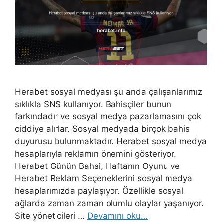
Herabet sosyal medyası şu anda çalışanlarımız
sıklıkla SNS kullanıyor. Bahisçiler bunun
farkındadır ve sosyal medya pazarlamasını çok
ciddiye alırlar. Sosyal medyada birçok bahis
duyurusu bulunmaktadır. Herabet sosyal medya
hesaplarıyla reklamın önemini gösteriyor.
Herabet Günün Bahsi, Haftanın Oyunu ve
Herabet Reklam Seçeneklerini sosyal medya
hesaplarımızda paylaşıyor. Özellikle sosyal
ağlarda zaman zaman olumlu olaylar yaşanıyor.
Site yöneticileri …
Devamını oku…