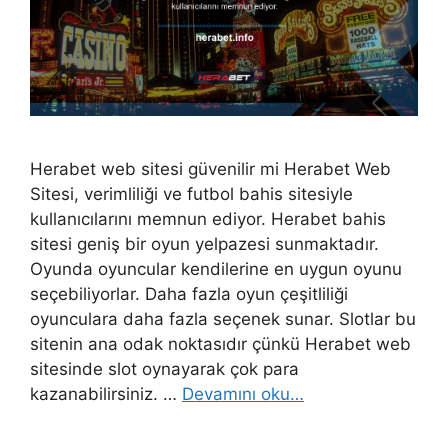
Herabet web sitesi güvenilir mi Herabet Web
Sitesi, verimliliği ve futbol bahis sitesiyle
kullanıcılarını memnun ediyor. Herabet bahis
sitesi geniş bir oyun yelpazesi sunmaktadır.
Oyunda oyuncular kendilerine en uygun oyunu
seçebiliyorlar. Daha fazla oyun çeşitliliği
oyunculara daha fazla seçenek sunar. Slotlar bu
sitenin ana odak noktasıdır çünkü Herabet web
sitesinde slot oynayarak çok para
kazanabilirsiniz. …
Devamını oku…