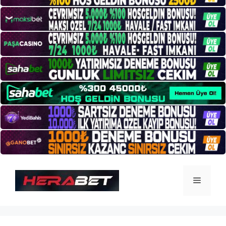
İçeriğe
atla
Menü