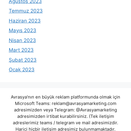
Ağustos 2023
Temmuz 2023
Haziran 2023
Mayıs 2023
Nisan 2023
Mart 2023
Şubat 2023
Ocak 2023
Avrasya'nın en büyük reklam platformunda olmak için
Microsoft Teams:
reklam@avrasyamarketing.com
adresimizden veya Telegram: @Avrasyamarketing
adresimizden irtibat kurabilirsiniz. (Tek iletişim
adreslerimiz teams / telegram ve mail adresimizdir.
Harici hiçbir iletişim adresimiz bulunmamaktadır.