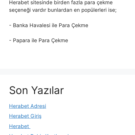
Herabet sitesinde birden fazla para çekme
seçeneği vardır bunlardan en popülerleri ise;
- Banka Havalesi ile Para Çekme
- Papara ile Para Çekme
Son Yazılar
Herabet Adresi
Herabet Giriş
Herabet