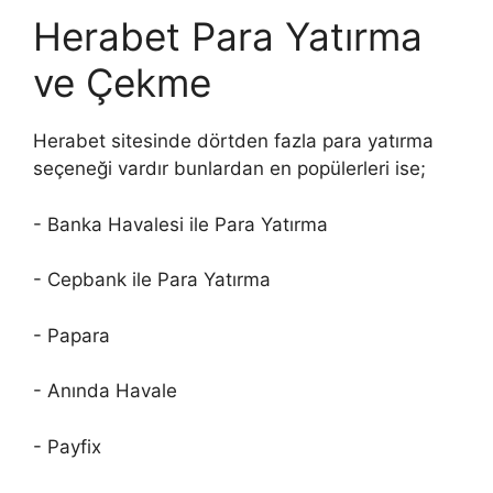
Herabet Para Yatırma
ve Çekme
Herabet sitesinde dörtden fazla para yatırma
seçeneği vardır bunlardan en popülerleri ise;
- Banka Havalesi ile Para Yatırma
- Cepbank ile Para Yatırma
- Papara
- Anında Havale
- Payfix