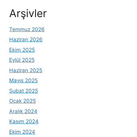
Arşivler
Temmuz 2026
Haziran 2026
Ekim 2025
Eylül 2025
Haziran 2025
Mayıs 2025
Şubat 2025
Ocak 2025
Aralık 2024
Kasım 2024
Ekim 2024