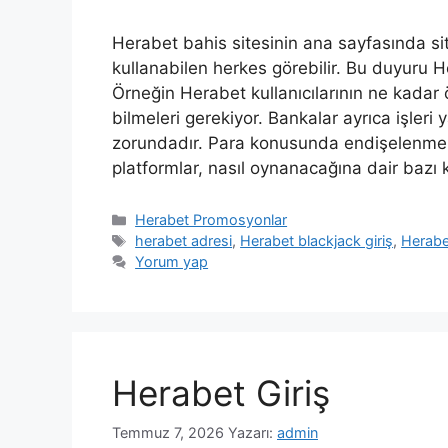
Herabet bahis sitesinin ana sayfasında sit
kullanabilen herkes görebilir. Bu duyuru
Örneğin Herabet kullanıcılarının ne kadar 
bilmeleri gerekiyor. Bankalar ayrıca işler
zorundadır. Para konusunda endişelenme. C
platformlar, nasıl oynanacağına dair bazı 
Kategoriler
Herabet Promosyonlar
Etiketler
herabet adresi
,
Herabet blackjack giriş
,
Herabet
Yorum yap
Herabet Giriş
Temmuz 7, 2026
Yazarı:
admin