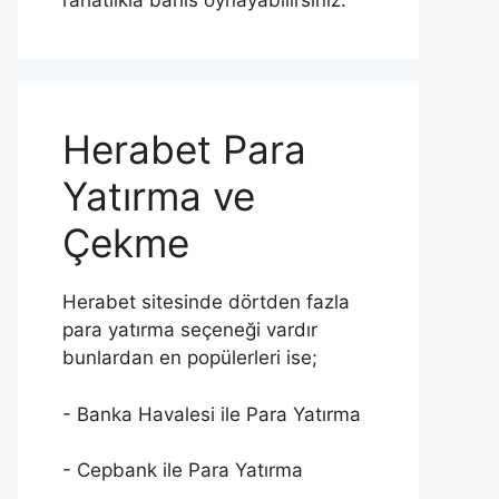
rahatlıkla bahis oynayabilirsiniz.
Herabet Para
Yatırma ve
Çekme
Herabet sitesinde dörtden fazla
para yatırma seçeneği vardır
bunlardan en popülerleri ise;
- Banka Havalesi ile Para Yatırma
- Cepbank ile Para Yatırma