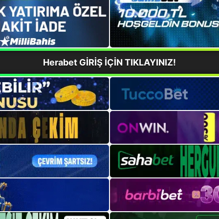
Herabet GİRİŞ İÇİN TIKLAYINIZ!