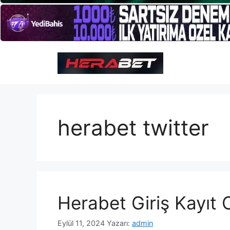
İçeriğe
atla
herabet twitter
Herabet Giriş Kayıt 
Eylül 11, 2024
Yazarı:
admin