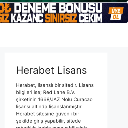
Herabet Lisans
Herabet, lisanslı bir sitedir. Lisans
bilgileri ise; Red Lane B.V.
şirketinin 1668/JAZ Nolu Curacao
lisansı altında lisanslanmıştır.
Herabet sitesine güvenli bir
şekilde giriş yapabilir, sitede