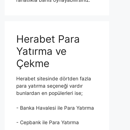
rahatlıkla bahis oynayabilirsiniz.
Herabet Para
Yatırma ve
Çekme
Herabet sitesinde dörtden fazla
para yatırma seçeneği vardır
bunlardan en popülerleri ise;
- Banka Havalesi ile Para Yatırma
- Cepbank ile Para Yatırma