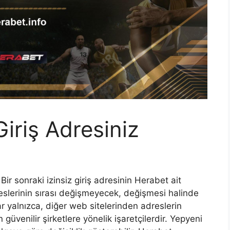
iriş Adresiniz
Bir sonraki izinsiz giriş adresinin Herabet ait
reslerinin sırası değişmeyecek, değişmesi halinde
ar yalnızca, diğer web sitelerinden adreslerin
güvenilir şirketlere yönelik işaretçilerdir. Yepyeni