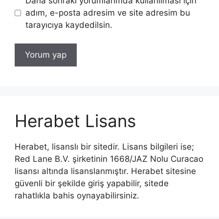
Daha sonraki yorumlarımda kullanılması için
adım, e-posta adresim ve site adresim bu
tarayıcıya kaydedilsin.
Herabet Lisans
Herabet, lisanslı bir sitedir. Lisans bilgileri ise;
Red Lane B.V. şirketinin 1668/JAZ Nolu Curacao
lisansı altında lisanslanmıştır. Herabet sitesine
güvenli bir şekilde giriş yapabilir, sitede
rahatlıkla bahis oynayabilirsiniz.