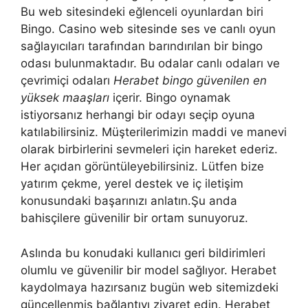
Bu web sitesindeki eğlenceli oyunlardan biri
Bingo. Casino web sitesinde ses ve canlı oyun
sağlayıcıları tarafından barındırılan bir bingo
odası bulunmaktadır. Bu odalar canlı odaları ve
çevrimiçi odaları
Herabet bingo güvenilen en
yüksek maaşları
içerir. Bingo oynamak
istiyorsanız herhangi bir odayı seçip oyuna
katılabilirsiniz. Müşterilerimizin maddi ve manevi
olarak birbirlerini sevmeleri için hareket ederiz.
Her açıdan görüntüleyebilirsiniz. Lütfen bize
yatırım çekme, yerel destek ve iç iletişim
konusundaki başarınızı anlatın.Şu anda
bahisçilere güvenilir bir ortam sunuyoruz.
Aslında bu konudaki kullanıcı geri bildirimleri
olumlu ve güvenilir bir model sağlıyor. Herabet
kaydolmaya hazırsanız bugün web sitemizdeki
güncellenmiş bağlantıyı ziyaret edin. Herabet