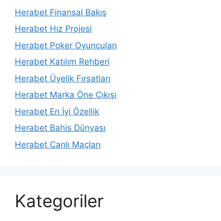
Herabet Finansal Bakış
Herabet Hız Projesi
Herabet Poker Oyuncuları
Herabet Katılım Rehberi
Herabet Üyelik Fırsatları
Herabet Marka Öne Çıkışı
Herabet En İyi Özellik
Herabet Bahis Dünyası
Herabet Canlı Maçları
Kategoriler