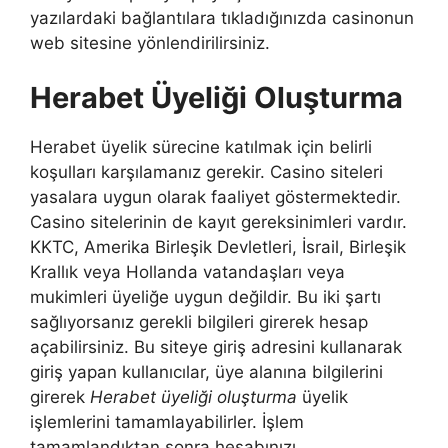
yazılardaki bağlantılara tıkladığınızda casinonun
web sitesine yönlendirilirsiniz.
Herabet Üyeliği Oluşturma
Herabet üyelik sürecine katılmak için belirli
koşulları karşılamanız gerekir. Casino siteleri
yasalara uygun olarak faaliyet göstermektedir.
Casino sitelerinin de kayıt gereksinimleri vardır.
KKTC, Amerika Birleşik Devletleri, İsrail, Birleşik
Krallık veya Hollanda vatandaşları veya
mukimleri üyeliğe uygun değildir. Bu iki şartı
sağlıyorsanız gerekli bilgileri girerek hesap
açabilirsiniz. Bu siteye giriş adresini kullanarak
giriş yapan kullanıcılar, üye alanına bilgilerini
girerek
Herabet üyeliği oluşturma
üyelik
işlemlerini tamamlayabilirler. İşlem
tamamlandıktan sonra hesabınızı