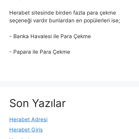
Herabet sitesinde birden fazla para çekme
seçeneği vardır bunlardan en popülerleri ise;
- Banka Havalesi ile Para Çekme
- Papara ile Para Çekme
Son Yazılar
Herabet Adresi
Herabet Giriş