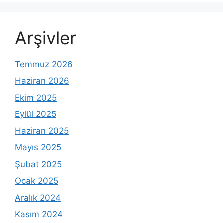
Arşivler
Temmuz 2026
Haziran 2026
Ekim 2025
Eylül 2025
Haziran 2025
Mayıs 2025
Şubat 2025
Ocak 2025
Aralık 2024
Kasım 2024