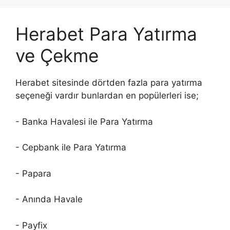
Herabet Para Yatırma
ve Çekme
Herabet sitesinde dörtden fazla para yatırma
seçeneği vardır bunlardan en popülerleri ise;
- Banka Havalesi ile Para Yatırma
- Cepbank ile Para Yatırma
- Papara
- Anında Havale
- Payfix