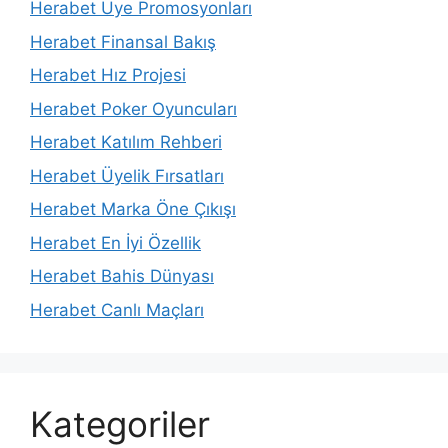
Herabet Üye Promosyonları
Herabet Finansal Bakış
Herabet Hız Projesi
Herabet Poker Oyuncuları
Herabet Katılım Rehberi
Herabet Üyelik Fırsatları
Herabet Marka Öne Çıkışı
Herabet En İyi Özellik
Herabet Bahis Dünyası
Herabet Canlı Maçları
Kategoriler