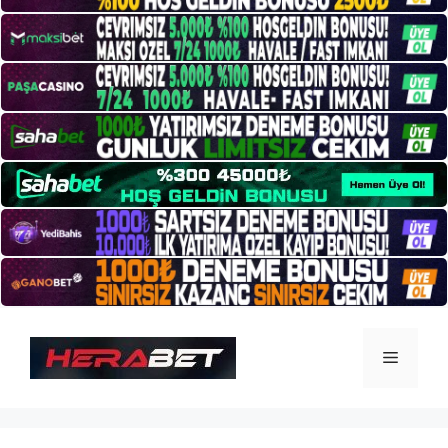
İçeriğe
atla
Menü