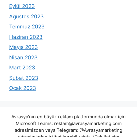
Eylül 2023
Ağustos 2023
Temmuz 2023
Haziran 2023
Mayıs 2023
Nisan 2023
Mart 2023
Şubat 2023
Ocak 2023
Avrasya'nın en büyük reklam platformunda olmak için
Microsoft Teams:
reklam@avrasyamarketing.com
adresimizden veya Telegram: @Avrasyamarketing
adresimizden irtibat kurabilirsiniz. (Tek iletişim