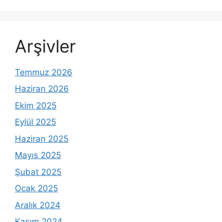
Arşivler
Temmuz 2026
Haziran 2026
Ekim 2025
Eylül 2025
Haziran 2025
Mayıs 2025
Şubat 2025
Ocak 2025
Aralık 2024
Kasım 2024