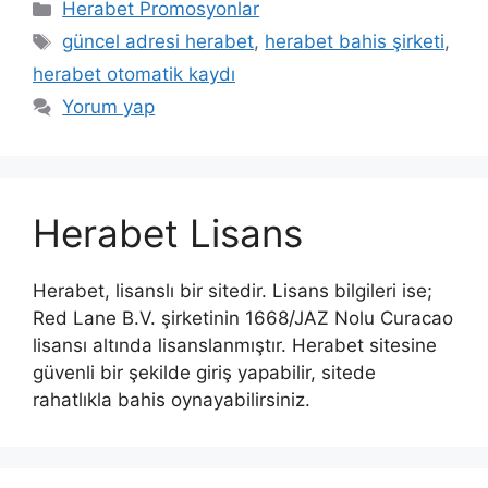
Kategoriler
Herabet Promosyonlar
Etiketler
güncel adresi herabet
,
herabet bahis şirketi
,
herabet otomatik kaydı
Yorum yap
Herabet Lisans
Herabet, lisanslı bir sitedir. Lisans bilgileri ise;
Red Lane B.V. şirketinin 1668/JAZ Nolu Curacao
lisansı altında lisanslanmıştır. Herabet sitesine
güvenli bir şekilde giriş yapabilir, sitede
rahatlıkla bahis oynayabilirsiniz.