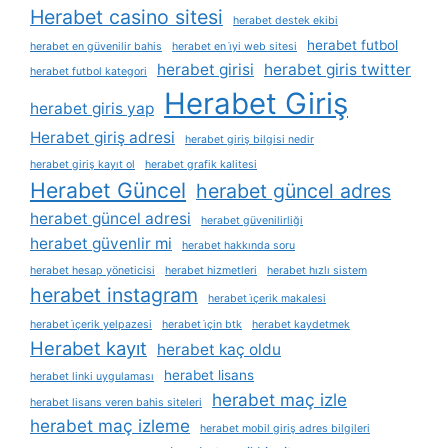
Herabet casino sitesi
herabet destek ekibi
herabet futbol
herabet en güvenilir bahis
herabet en i̇yi web sitesi
herabet girisi
herabet giris twitter
herabet futbol kategori
Herabet Giriş
herabet giris yap
Herabet giriş adresi
herabet giriş bilgisi nedir
herabet giriş kayıt ol
herabet grafik kalitesi
Herabet Güncel
herabet güncel adres
herabet güncel adresi
herabet güvenilirliği
herabet güvenlir mi
herabet hakkında soru
herabet hesap yöneticisi
herabet hizmetleri
herabet hızlı sistem
herabet instagram
herabet i̇çerik makalesi
herabet i̇çerik yelpazesi
herabet i̇çin btk
herabet kaydetmek
Herabet kayıt
herabet kaç oldu
herabet lisans
herabet linki uygulaması
herabet maç izle
herabet lisans veren bahis siteleri
herabet maç izleme
herabet mobil giriş adres bilgileri