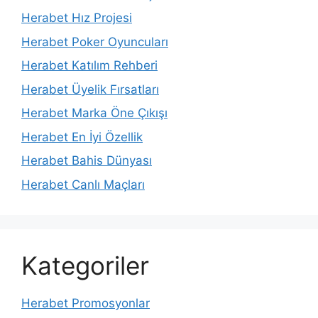
Herabet Hız Projesi
Herabet Poker Oyuncuları
Herabet Katılım Rehberi
Herabet Üyelik Fırsatları
Herabet Marka Öne Çıkışı
Herabet En İyi Özellik
Herabet Bahis Dünyası
Herabet Canlı Maçları
Kategoriler
Herabet Promosyonlar