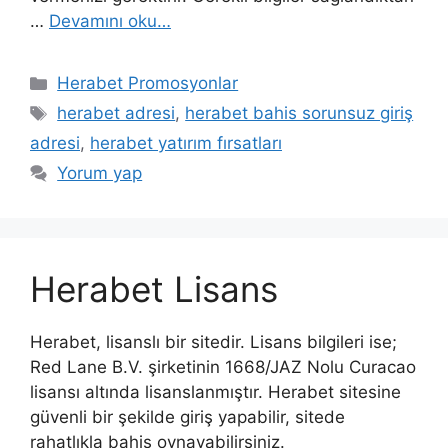
…
Devamını oku…
Kategoriler
Herabet Promosyonlar
Etiketler
herabet adresi
,
herabet bahis sorunsuz giriş
adresi
,
herabet yatırım fırsatları
Yorum yap
Herabet Lisans
Herabet, lisanslı bir sitedir. Lisans bilgileri ise;
Red Lane B.V. şirketinin 1668/JAZ Nolu Curacao
lisansı altında lisanslanmıştır. Herabet sitesine
güvenli bir şekilde giriş yapabilir, sitede
rahatlıkla bahis oynayabilirsiniz.