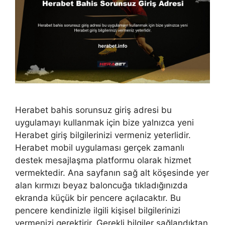
Herabet bahis sorunsuz giriş adresi bu
uygulamayı kullanmak için bize yalnızca yeni
Herabet giriş bilgilerinizi vermeniz yeterlidir.
Herabet mobil uygulaması gerçek zamanlı
destek mesajlaşma platformu olarak hizmet
vermektedir. Ana sayfanın sağ alt köşesinde yer
alan kırmızı beyaz baloncuğa tıkladığınızda
ekranda küçük bir pencere açılacaktır. Bu
pencere kendinizle ilgili kişisel bilgilerinizi
vermenizi gerektirir. Gerekli bilgiler sağlandıktan