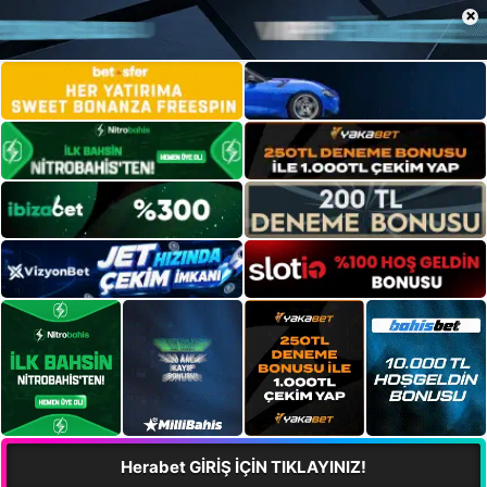
×
Herabet GİRİŞ İÇİN TIKLAYINIZ!