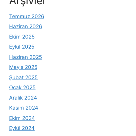
Arşivler
Temmuz 2026
Haziran 2026
Ekim 2025
Eylül 2025
Haziran 2025
Mayıs 2025
Şubat 2025
Ocak 2025
Aralık 2024
Kasım 2024
Ekim 2024
Eylül 2024