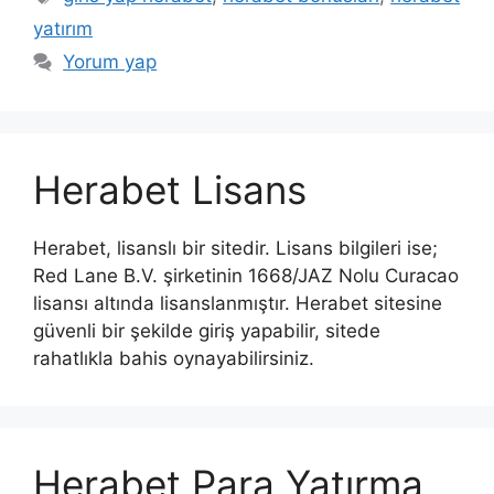
yatırım
Yorum yap
Herabet Lisans
Herabet, lisanslı bir sitedir. Lisans bilgileri ise;
Red Lane B.V. şirketinin 1668/JAZ Nolu Curacao
lisansı altında lisanslanmıştır. Herabet sitesine
güvenli bir şekilde giriş yapabilir, sitede
rahatlıkla bahis oynayabilirsiniz.
Herabet Para Yatırma