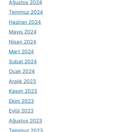
Ağustos 2024
Temmuz 2024
Haziran 2024
Mayıs 2024
Nisan 2024
Mart 2024
Şubat 2024
Ocak 2024
Aralık 2023
Kasım 2023
Ekim 2023
Eylül 2023
Ağustos 2023
Temmuz 2023