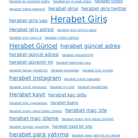
herabet futbol
herabet en güvenilir bahis
herabet en i̇yi web sitesi
herabet girisi
herabet giris twitter
herabet futbol kategori
Herabet Giriş
herabet giris yap
Herabet giriş adresi
herabet giriş bilgisi nedir
herabet giriş kayıt ol
herabet grafik kalitesi
Herabet Güncel
herabet güncel adres
herabet güncel adresi
herabet güvenilirliği
herabet güvenlir mi
herabet hakkında soru
herabet hesap yöneticisi
herabet hizmetleri
herabet hızlı sistem
herabet instagram
herabet i̇çerik makalesi
herabet i̇çerik yelpazesi
herabet i̇çin btk
herabet kaydetmek
Herabet kayıt
herabet kaç oldu
herabet lisans
herabet linki uygulaması
herabet maç izle
herabet lisans veren bahis siteleri
herabet maç izleme
herabet mobil giriş adres bilgileri
herabet nasil bir site
herabet müşteri güvenliği
herabet para yatırma
herabet para yatırma ve çekme