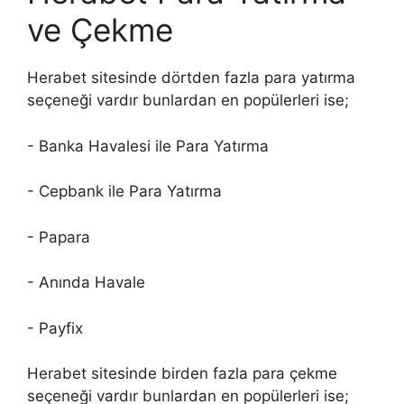
ve Çekme
Herabet sitesinde dörtden fazla para yatırma
seçeneği vardır bunlardan en popülerleri ise;
- Banka Havalesi ile Para Yatırma
- Cepbank ile Para Yatırma
- Papara
- Anında Havale
- Payfix
Herabet sitesinde birden fazla para çekme
seçeneği vardır bunlardan en popülerleri ise;