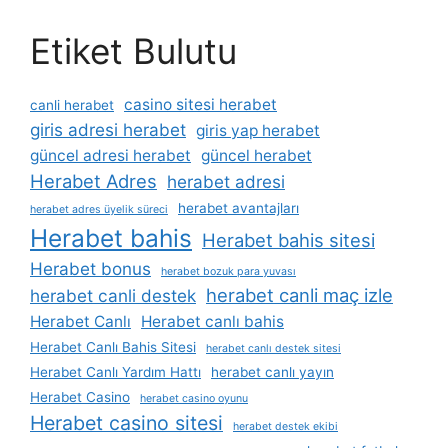
Etiket Bulutu
casino sitesi herabet
canli herabet
giris adresi herabet
giris yap herabet
güncel adresi herabet
güncel herabet
Herabet Adres
herabet adresi
herabet avantajları
herabet adres üyelik süreci
Herabet bahis
Herabet bahis sitesi
Herabet bonus
herabet bozuk para yuvası
herabet canli maç izle
herabet canli destek
Herabet Canlı
Herabet canlı bahis
Herabet Canlı Bahis Sitesi
herabet canlı destek sitesi
Herabet Canlı Yardım Hattı
herabet canlı yayın
Herabet Casino
herabet casino oyunu
Herabet casino sitesi
herabet destek ekibi