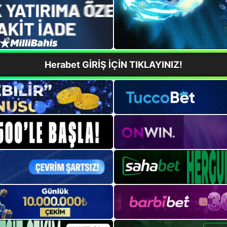
Herabet GİRİŞ İÇİN TIKLAYINIZ!