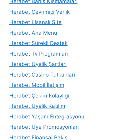
Herabet Bahis Kısıtlamaları
Herabet Çevrimiçi Varlık
Herabet Lisanslı Site
Herabet Ana Menü
Herabet Sürekli Destek
Herabet Tv Programları
Herabet Üyelik Şartları
Herabet Casino Tutkunları
Herabet Mobil İletişim
Herabet Çekim Kolaylığı
Herabet Üyelik Katılım
Herabet Yaşam Entegrasyonu
Herabet Üye Promosyonları
Herabet Finansal Bakış