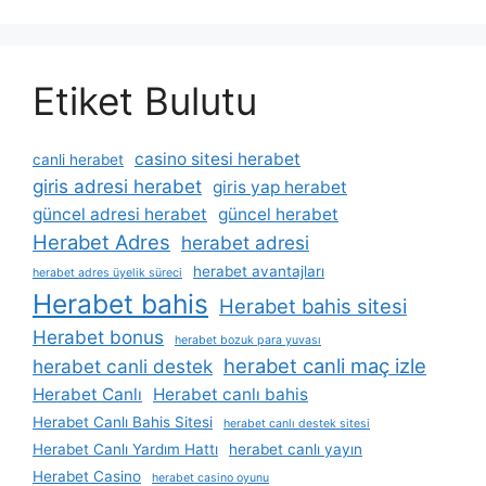
Etiket Bulutu
casino sitesi herabet
canli herabet
giris adresi herabet
giris yap herabet
güncel adresi herabet
güncel herabet
Herabet Adres
herabet adresi
herabet avantajları
herabet adres üyelik süreci
Herabet bahis
Herabet bahis sitesi
Herabet bonus
herabet bozuk para yuvası
herabet canli maç izle
herabet canli destek
Herabet Canlı
Herabet canlı bahis
Herabet Canlı Bahis Sitesi
herabet canlı destek sitesi
Herabet Canlı Yardım Hattı
herabet canlı yayın
Herabet Casino
herabet casino oyunu