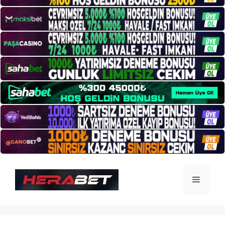
İçeriğe
atla
Menü