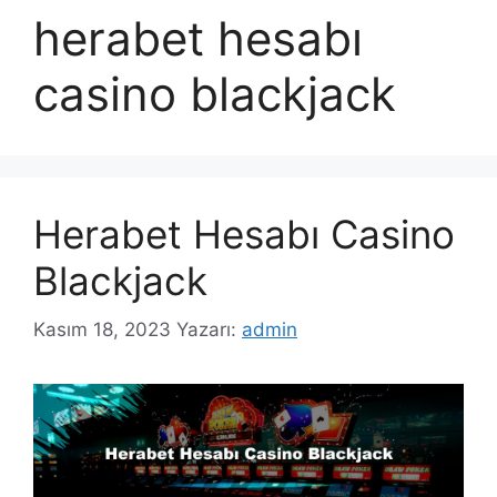
herabet hesabı
casino blackjack
Herabet Hesabı Casino
Blackjack
Kasım 18, 2023
Yazarı:
admin