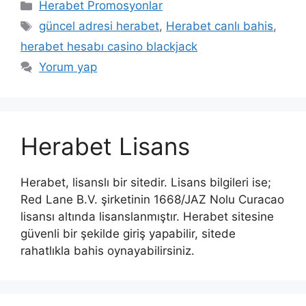
Kategoriler
Herabet Promosyonlar
Etiketler
güncel adresi herabet
,
Herabet canlı bahis
,
herabet hesabı casino blackjack
Yorum yap
Herabet Lisans
Herabet, lisanslı bir sitedir. Lisans bilgileri ise;
Red Lane B.V. şirketinin 1668/JAZ Nolu Curacao
lisansı altında lisanslanmıştır. Herabet sitesine
güvenli bir şekilde giriş yapabilir, sitede
rahatlıkla bahis oynayabilirsiniz.