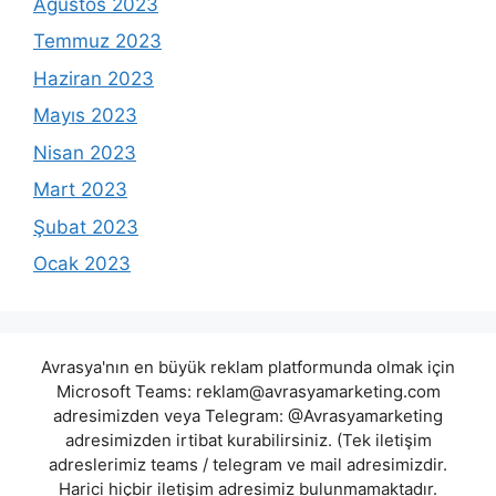
Ağustos 2023
Temmuz 2023
Haziran 2023
Mayıs 2023
Nisan 2023
Mart 2023
Şubat 2023
Ocak 2023
Avrasya'nın en büyük reklam platformunda olmak için
Microsoft Teams:
reklam@avrasyamarketing.com
adresimizden veya Telegram: @Avrasyamarketing
adresimizden irtibat kurabilirsiniz. (Tek iletişim
adreslerimiz teams / telegram ve mail adresimizdir.
Harici hiçbir iletişim adresimiz bulunmamaktadır.