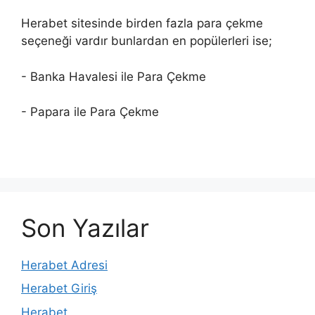
Herabet sitesinde birden fazla para çekme
seçeneği vardır bunlardan en popülerleri ise;
- Banka Havalesi ile Para Çekme
- Papara ile Para Çekme
Son Yazılar
Herabet Adresi
Herabet Giriş
Herabet