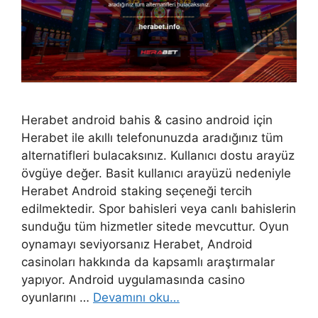
Herabet android bahis & casino android için
Herabet ile akıllı telefonunuzda aradığınız tüm
alternatifleri bulacaksınız. Kullanıcı dostu arayüz
övgüye değer. Basit kullanıcı arayüzü nedeniyle
Herabet Android staking seçeneği tercih
edilmektedir. Spor bahisleri veya canlı bahislerin
sunduğu tüm hizmetler sitede mevcuttur. Oyun
oynamayı seviyorsanız Herabet, Android
casinoları hakkında da kapsamlı araştırmalar
yapıyor. Android uygulamasında casino
oyunlarını …
Devamını oku…