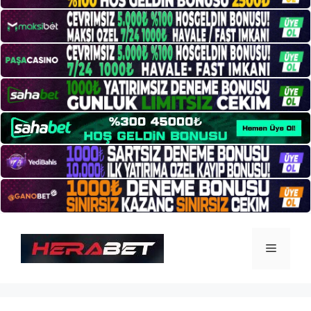
İçeriğe
atla
Menü