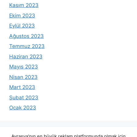
Kasım 2023
Ekim 2023
Eylül 2023
Ağustos 2023
Temmuz 2023
Haziran 2023
Mayıs 2023
Nisan 2023
Mart 2023
Şubat 2023
Ocak 2023
Avrasya'nın en büyük reklam platformunda olmak için