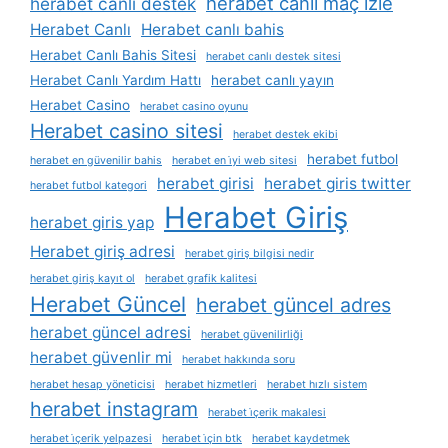
herabet canli maç izle
herabet canli destek
Herabet Canlı
Herabet canlı bahis
Herabet Canlı Bahis Sitesi
herabet canlı destek sitesi
Herabet Canlı Yardım Hattı
herabet canlı yayın
Herabet Casino
herabet casino oyunu
Herabet casino sitesi
herabet destek ekibi
herabet futbol
herabet en güvenilir bahis
herabet en i̇yi web sitesi
herabet girisi
herabet giris twitter
herabet futbol kategori
Herabet Giriş
herabet giris yap
Herabet giriş adresi
herabet giriş bilgisi nedir
herabet giriş kayıt ol
herabet grafik kalitesi
Herabet Güncel
herabet güncel adres
herabet güncel adresi
herabet güvenilirliği
herabet güvenlir mi
herabet hakkında soru
herabet hesap yöneticisi
herabet hizmetleri
herabet hızlı sistem
herabet instagram
herabet i̇çerik makalesi
herabet i̇çerik yelpazesi
herabet i̇çin btk
herabet kaydetmek