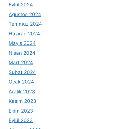
Eylül 2024
Ağustos 2024
Temmuz 2024
Haziran 2024
Mayıs 2024
Nisan 2024
Mart 2024
Şubat 2024
Ocak 2024
Aralık 2023
Kasım 2023
Ekim 2023
Eylül 2023