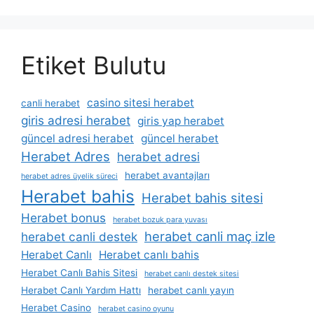
Etiket Bulutu
casino sitesi herabet
canli herabet
giris adresi herabet
giris yap herabet
güncel adresi herabet
güncel herabet
Herabet Adres
herabet adresi
herabet avantajları
herabet adres üyelik süreci
Herabet bahis
Herabet bahis sitesi
Herabet bonus
herabet bozuk para yuvası
herabet canli maç izle
herabet canli destek
Herabet Canlı
Herabet canlı bahis
Herabet Canlı Bahis Sitesi
herabet canlı destek sitesi
Herabet Canlı Yardım Hattı
herabet canlı yayın
Herabet Casino
herabet casino oyunu