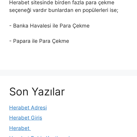
Herabet sitesinde birden fazla para çekme
seçeneği vardır bunlardan en popülerleri ise;
- Banka Havalesi ile Para Çekme
- Papara ile Para Çekme
Son Yazılar
Herabet Adresi
Herabet Giriş
Herabet