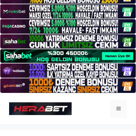
İçeriğe
atla
Menü