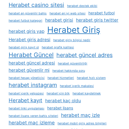
Herabet casino sitesi
herabet destek ekibi
herabet futbol
herabet en güvenilir bahis
herabet en i̇yi web sitesi
herabet girisi
herabet giris twitter
herabet futbol kategori
Herabet Giriş
herabet giris yap
Herabet giriş adresi
herabet giriş bilgisi nedir
herabet giriş kayıt ol
herabet grafik kalitesi
Herabet Güncel
herabet güncel adres
herabet güncel adresi
herabet güvenilirliği
herabet güvenlir mi
herabet hakkında soru
herabet hesap yöneticisi
herabet hizmetleri
herabet hızlı sistem
herabet instagram
herabet i̇çerik makalesi
herabet i̇çerik yelpazesi
herabet i̇çin btk
herabet kaydetmek
Herabet kayıt
herabet kaç oldu
herabet lisans
herabet linki uygulaması
herabet maç izle
herabet lisans veren bahis siteleri
herabet maç izleme
herabet mobil giriş adres bilgileri