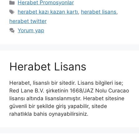
Kategoriler
Herabet Promosyonlar
Etiketler
herabet kazı kazan kartı
,
herabet lisans
,
herabet twitter
Yorum yap
Herabet Lisans
Herabet, lisanslı bir sitedir. Lisans bilgileri ise;
Red Lane B.V. şirketinin 1668/JAZ Nolu Curacao
lisansı altında lisanslanmıştır. Herabet sitesine
güvenli bir şekilde giriş yapabilir, sitede
rahatlıkla bahis oynayabilirsiniz.