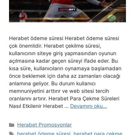
Herabet ödeme süresi Herabet ödeme süresi
çok önemlidir. Herabet çekilme süresi,
kullanıcının siteye giriş yapmasından oyunun
açılmasına kadar geçen süreyi ifade eder. Bu
kısa süre, kullanıcıların oynamaya başlamadan
önce beklemek için daha az zamanları olacağı
anlamına geliyor. Bu durum kullanıcı
memnuniyetini arttırır ve web sitesi tercih
oranlarını artırır. Herabet Para Çekme Süreleri
Nasıl Etkilenir Herabet …
Devamını oku…
Kategoriler
Herabet Promosyonlar
Etiketler
herabet ödeme süresi
,
herabet para çekme