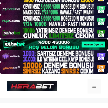
İçeriğe
atla
Menü