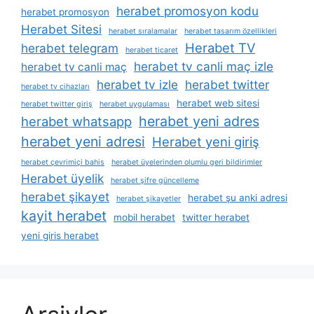
herabet promosyon kodu
herabet promosyon
Herabet Sitesi
herabet sıralamalar
herabet tasarım özellikleri
Herabet TV
herabet telegram
herabet ticaret
herabet tv canli maç izle
herabet tv canli maç
herabet tv izle
herabet twitter
herabet tv cihazları
herabet web sitesi
herabet twitter giriş
herabet uygulaması
herabet yeni adres
herabet whatsapp
herabet yeni adresi
Herabet yeni giriş
herabet çevrimiçi bahis
herabet üyelerinden olumlu geri bildirimler
Herabet üyelik
herabet şifre güncelleme
herabet şikayet
herabet şu anki adresi
herabet şikayetler
kayit herabet
mobil herabet
twitter herabet
yeni giris herabet