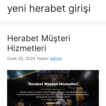
yeni herabet girişi
Herabet Müşteri
Hizmetleri
Ocak 20, 2024
Yazarı:
admin