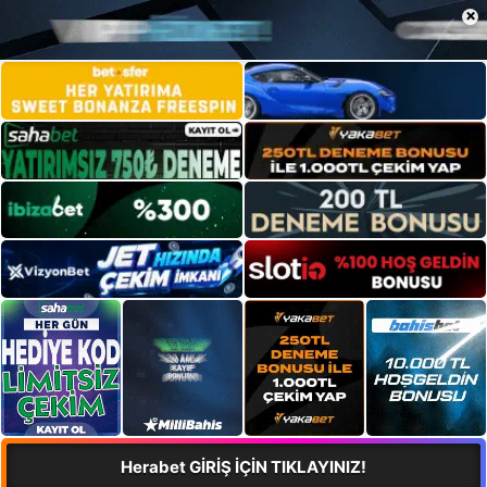
×
Herabet GİRİŞ İÇİN TIKLAYINIZ!