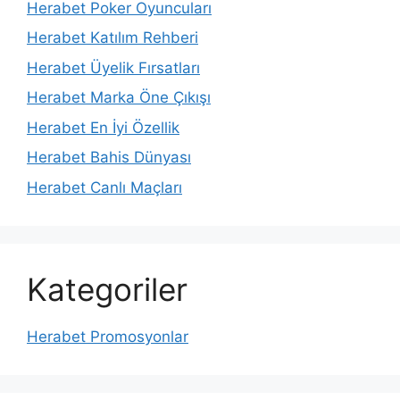
Herabet Poker Oyuncuları
Herabet Katılım Rehberi
Herabet Üyelik Fırsatları
Herabet Marka Öne Çıkışı
Herabet En İyi Özellik
Herabet Bahis Dünyası
Herabet Canlı Maçları
Kategoriler
Herabet Promosyonlar