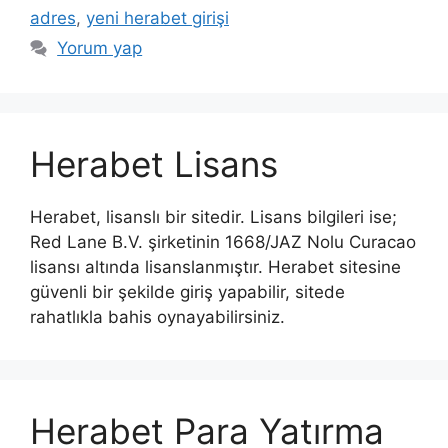
adres
,
yeni herabet girişi
Yorum yap
Herabet Lisans
Herabet, lisanslı bir sitedir. Lisans bilgileri ise;
Red Lane B.V. şirketinin 1668/JAZ Nolu Curacao
lisansı altında lisanslanmıştır. Herabet sitesine
güvenli bir şekilde giriş yapabilir, sitede
rahatlıkla bahis oynayabilirsiniz.
Herabet Para Yatırma