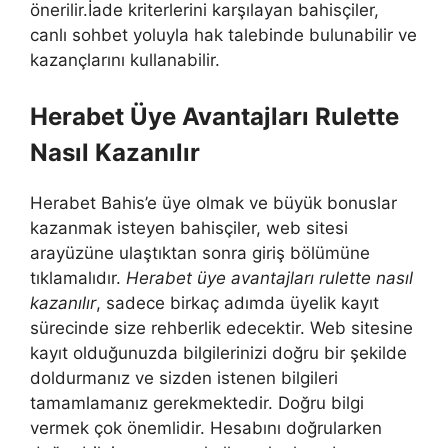
önerilir.İade kriterlerini karşılayan bahisçiler,
canlı sohbet yoluyla hak talebinde bulunabilir ve
kazançlarını kullanabilir.
Herabet Üye Avantajları Rulette
Nasıl Kazanılır
Herabet Bahis’e üye olmak ve büyük bonuslar
kazanmak isteyen bahisçiler, web sitesi
arayüzüne ulaştıktan sonra giriş bölümüne
tıklamalıdır.
Herabet üye avantajları rulette nasıl
kazanılır
, sadece birkaç adımda üyelik kayıt
sürecinde size rehberlik edecektir. Web sitesine
kayıt olduğunuzda bilgilerinizi doğru bir şekilde
doldurmanız ve sizden istenen bilgileri
tamamlamanız gerekmektedir. Doğru bilgi
vermek çok önemlidir. Hesabını doğrularken