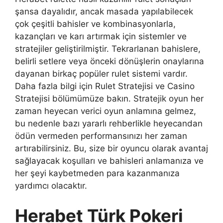
şansa dayalıdır, ancak masada yapılabilecek
çok çeşitli bahisler ve kombinasyonlarla,
kazançları ve karı artırmak için sistemler ve
stratejiler geliştirilmiştir. Tekrarlanan bahislere,
belirli setlere veya önceki dönüşlerin onaylarına
dayanan birkaç popüler rulet sistemi vardır.
Daha fazla bilgi için Rulet Stratejisi ve Casino
Stratejisi bölümümüze bakın. Stratejik oyun her
zaman heyecan verici oyun anlamına gelmez,
bu nedenle bazı yararlı rehberlikle heyecandan
ödün vermeden performansınızı her zaman
artırabilirsiniz. Bu, size bir oyuncu olarak avantaj
sağlayacak koşulları ve bahisleri anlamanıza ve
her şeyi kaybetmeden para kazanmanıza
yardımcı olacaktır.
Herabet Türk Pokeri