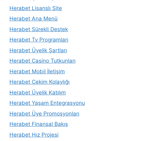
Herabet Lisanslı Site
Herabet Ana Menü
Herabet Sürekli Destek
Herabet Tv Programları
Herabet Üyelik Şartları
Herabet Casino Tutkunları
Herabet Mobil İletişim
Herabet Çekim Kolaylığı
Herabet Üyelik Katılım
Herabet Yaşam Entegrasyonu
Herabet Üye Promosyonları
Herabet Finansal Bakış
Herabet Hız Projesi