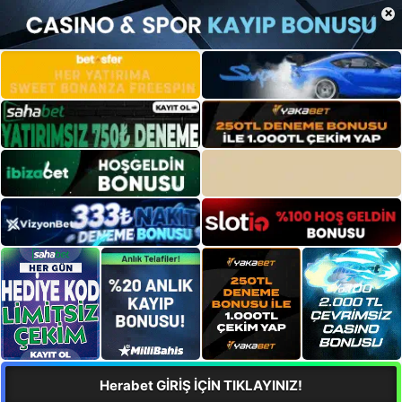
×
Herabet GİRİŞ İÇİN TIKLAYINIZ!