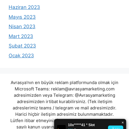
Haziran 2023
Mayıs 2023
Nisan 2023
Mart 2023
Şubat 2023
Ocak 2023
Avrasya'nın en büyük reklam platformunda olmak için
Microsoft Teams:
reklam@avrasyamarketing.com
adresimizden veya Telegram: @Avrasyamarketing
adresimizden irtibat kurabilirsiniz. (Tek iletişim
adreslerimiz teams / telegram ve mail adresimizdir.
Harici hiçbir iletişim adresimiz bulunmamaktadır.
Lütfen itibar etmeyiniz.) Türkiye yasalarına göre 7258
sayılı kanun uyarınca yasa dışı bahis oynamanın