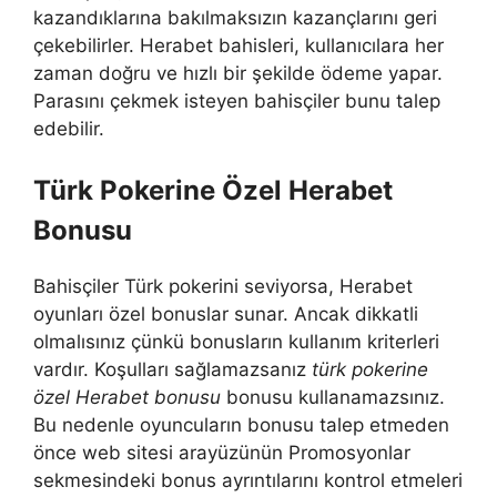
kazandıklarına bakılmaksızın kazançlarını geri
çekebilirler. Herabet bahisleri, kullanıcılara her
zaman doğru ve hızlı bir şekilde ödeme yapar.
Parasını çekmek isteyen bahisçiler bunu talep
edebilir.
Türk Pokerine Özel Herabet
Bonusu
Bahisçiler Türk pokerini seviyorsa, Herabet
oyunları özel bonuslar sunar. Ancak dikkatli
olmalısınız çünkü bonusların kullanım kriterleri
vardır. Koşulları sağlamazsanız
türk pokerine
özel Herabet bonusu
bonusu kullanamazsınız.
Bu nedenle oyuncuların bonusu talep etmeden
önce web sitesi arayüzünün Promosyonlar
sekmesindeki bonus ayrıntılarını kontrol etmeleri