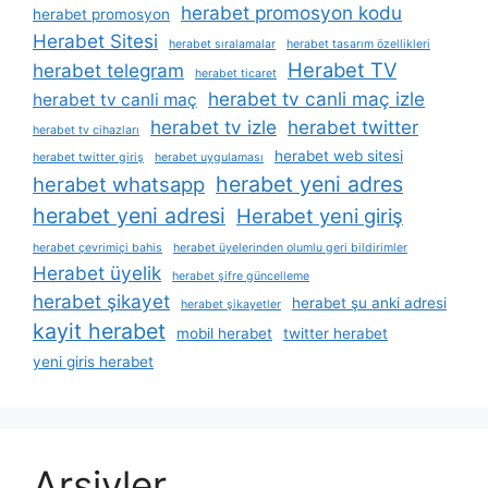
herabet promosyon kodu
herabet promosyon
Herabet Sitesi
herabet sıralamalar
herabet tasarım özellikleri
Herabet TV
herabet telegram
herabet ticaret
herabet tv canli maç izle
herabet tv canli maç
herabet tv izle
herabet twitter
herabet tv cihazları
herabet web sitesi
herabet twitter giriş
herabet uygulaması
herabet yeni adres
herabet whatsapp
herabet yeni adresi
Herabet yeni giriş
herabet çevrimiçi bahis
herabet üyelerinden olumlu geri bildirimler
Herabet üyelik
herabet şifre güncelleme
herabet şikayet
herabet şu anki adresi
herabet şikayetler
kayit herabet
mobil herabet
twitter herabet
yeni giris herabet
Arşivler